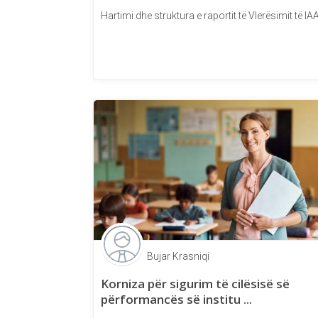
Hartimi dhe struktura e raportit të Vlerësimit të IA
Bujar Krasniqi
Korniza për sigurim të cilësisë së
përformancës së institu ...