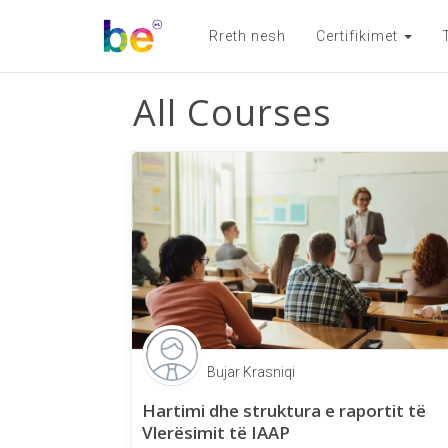
Rreth nesh
Certifikimet
All Courses
Bujar Krasniqi
Hartimi dhe struktura e raportit të
Vlerësimit të IAAP