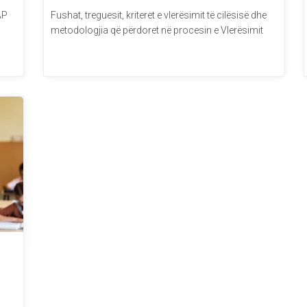
AP
Fushat, treguesit, kriteret e vlerësimit të cilësisë dhe
metodologjia që përdoret në procesin e Vlerësimit