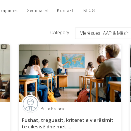
Trajnimet
Seminaret
Kontakti
BLOG
Category
Bujar Krasniqi
Fushat, treguesit, kriteret e vlerësimit
të cilësisë dhe met ...