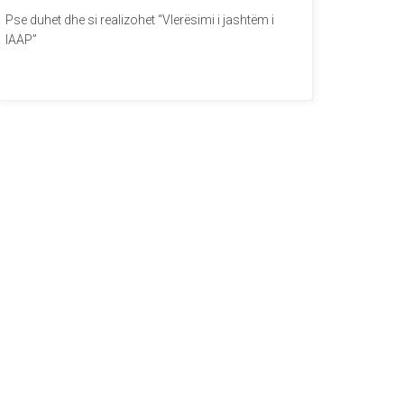
Pse duhet dhe si realizohet “Vlerësimi i jashtëm i
IAAP”