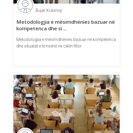
Bujar Krasniqi
Metodologjia e mësimdhënies bazuar në
kompetenca dhe si ...
Metodologjia e mësimdhënies bazuar në kompetenca
dhe situatat e të nxënit në ciklin fillor