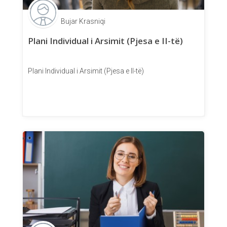
Bujar Krasniqi
Plani Individual i Arsimit (Pjesa e II-të)
Plani Individual i Arsimit (Pjesa e II-të)