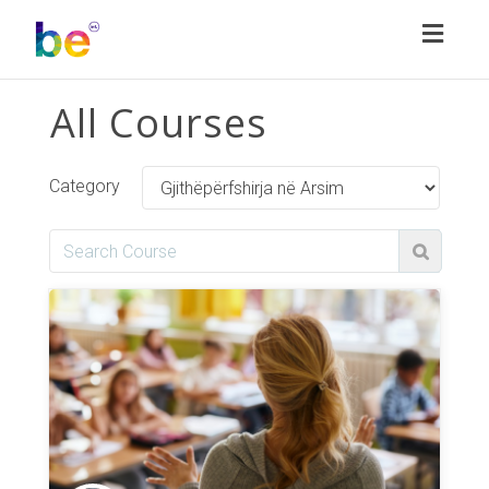
Toggl
naviga
All Courses
Category