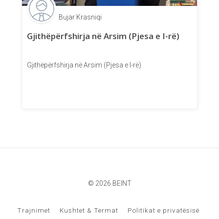
Bujar Krasniqi
Gjithëpërfshirja në Arsim (Pjesa e I-rë)
Gjithëpërfshirja në Arsim (Pjesa e I-rë)
© 2026 BEINT
Trajnimet
Kushtet & Termat
Politikat e privatësisë