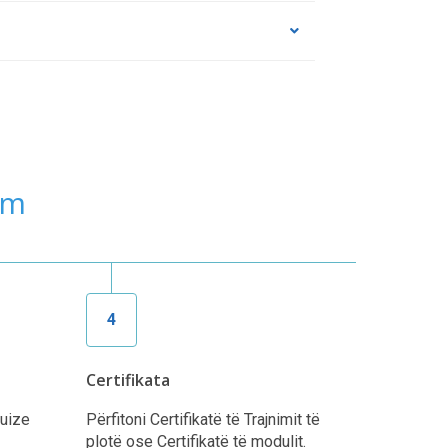
kim
4
Certifikata
kuize
Përfitoni Certifikatë të Trajnimit të
plotë ose Certifikatë të modulit.