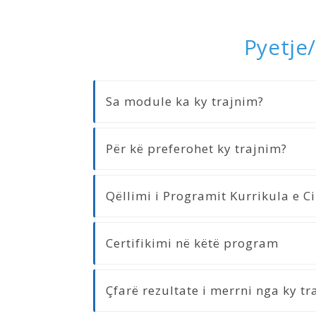
Pyetje/
Sa module ka ky trajnim?
Për kë preferohet ky trajnim?
Qëllimi i Programit Kurrikula e C
Certifikimi në këtë program
Çfarë rezultate i merrni nga ky tr