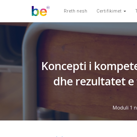
Rreth nesh
Certifikimet
Koncepti i kompet
dhe rezultatet e 
Moduli 1 n