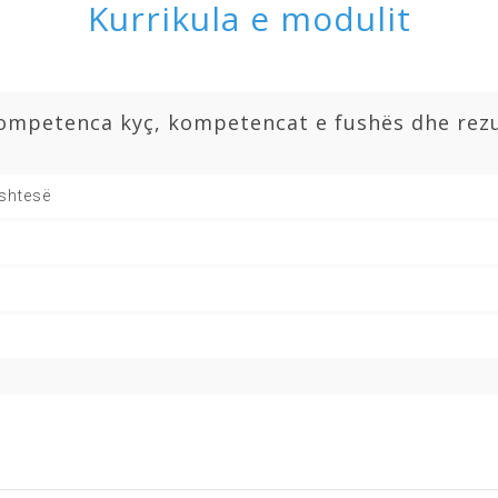
Kurrikula e modulit
ompetenca kyç, kompetencat e fushës dhe rezul
 shtesë