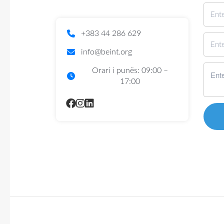
+383 44 286 629
info@beint.org
Orari i punës: 09:00 –
17:00