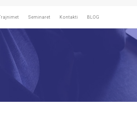
Trajnimet
Seminaret
Kontakti
BLOG