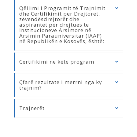
Qëllimi i Programit të Trajnimit
dhe Certifikimit për Drejtorët,
zëvendësdrejtorët dhe
aspirantët për drejtues të
Institucioneve Arsimore në
Arsimin Parauniversitar (IAAP)
në Republikën e Kosovës, është:
Certifikimi në këtë program
Çfarë rezultate i merrni nga ky
trajnim?
Trajnerët