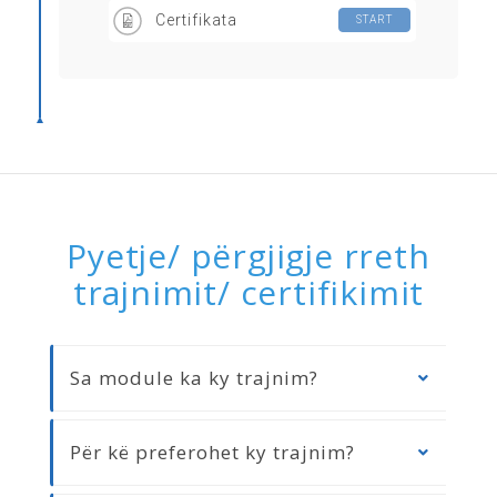
Certifikata
START
Pyetje/ përgjigje rreth
trajnimit/ certifikimit
Sa module ka ky trajnim?
Për kë preferohet ky trajnim?