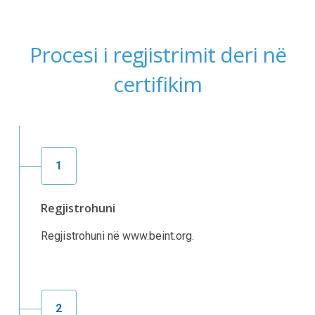
Procesi i regjistrimit deri në
certifikim
1
Regjistrohuni
Regjistrohuni në www.beint.org.
2